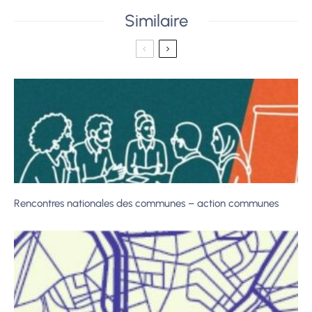
Similaire
Rencontres nationales des communes – action communes