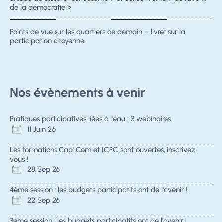
de la démocratie »
Points de vue sur les quartiers de demain – livret sur la
participation citoyenne
Nos évènements à venir
Pratiques participatives liées à l'eau : 3 webinaires
11 Juin 26
Les formations Cap' Com et ICPC sont ouvertes, inscrivez-
vous !
28 Sep 26
4ème session : les budgets participatifs ont de l'avenir !
22 Sep 26
3ème session : les budgets participatifs ont de l'avenir !