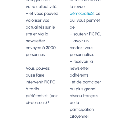
votre collectivité,
la revue
– et vous pouvez
démocratieS
, ce
valoriser vos
qui vous permet
actualités sur le
de :
site et via la
– soutenir l’ICPC,
newsletter
– avoir un
envoyée à 3000
rendez-vous
personnes !
personnalisé,
– recevoir la
Vous pouvez
newsletter
aussi faire
adhérents
intervenir l’ICPC
-et de participer
à tarifs
au plus grand
préférentiels (voir
réseau français
ci-dessous) !
de la
participation
citoyenne !