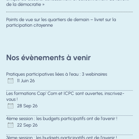
de la démocratie »
Points de vue sur les quartiers de demain – livret sur la
participation citoyenne
Nos évènements à venir
Pratiques participatives liées à l'eau : 3 webinaires
11 Juin 26
Les formations Cap' Com et ICPC sont ouvertes, inscrivez-
vous !
28 Sep 26
4ème session : les budgets participatifs ont de l'avenir !
22 Sep 26
3ème session : les budgets participatifs ont de l'avenir !