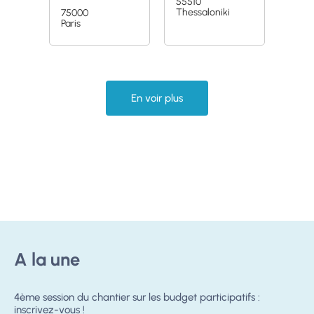
55510
Thessaloniki
75000
Paris
En voir plus
A la une
4ème session du chantier sur les budget participatifs :
inscrivez-vous !