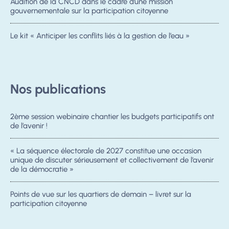
Audition de la CNCD dans le cadre d’une mission
gouvernementale sur la participation citoyenne
Le kit « Anticiper les conflits liés à la gestion de l’eau »
Nos publications
2ème session webinaire chantier les budgets participatifs ont
de l’avenir !
« La séquence électorale de 2027 constitue une occasion
unique de discuter sérieusement et collectivement de l’avenir
de la démocratie »
Points de vue sur les quartiers de demain – livret sur la
participation citoyenne