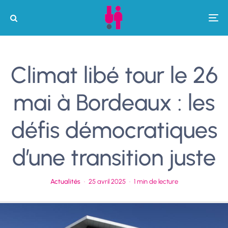
Climat libé tour le 26
mai à Bordeaux : les
défis démocratiques
d’une transition juste
Actualités
·
25 avril 2025
·
1 min de lecture