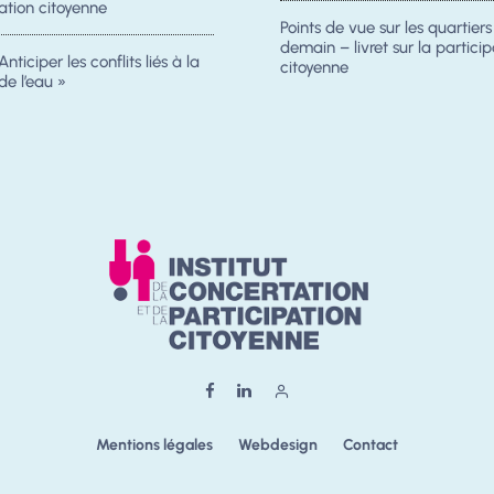
ation citoyenne
Points de vue sur les quartier
demain – livret sur la particip
Anticiper les conflits liés à la
citoyenne
de l’eau »
Mentions légales
Webdesign
Contact