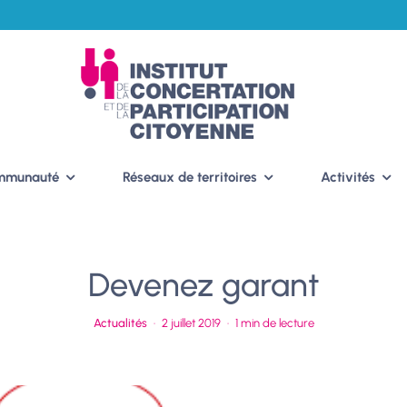
ommunauté
Réseaux de territoires
Activités
Devenez garant
Actualités
·
2 juillet 2019
·
1 min de lecture