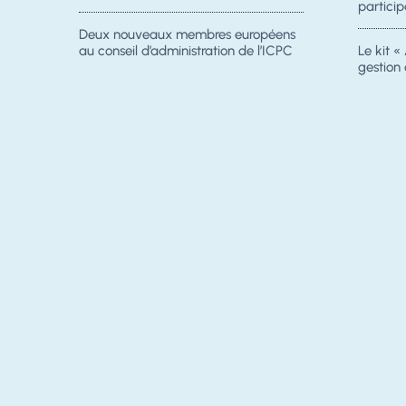
particip
Deux nouveaux membres européens
au conseil d’administration de l’ICPC
Le kit « 
gestion 