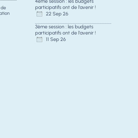
4ème session : les budgets
participatifs ont de l'avenir !
s de
ation
22 Sep 26
3ème session : les budgets
participatifs ont de l'avenir !
11 Sep 26