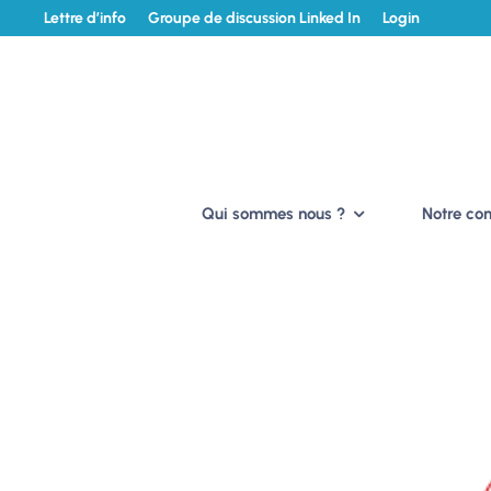
Lettre d’info
Groupe de discussion Linked In
Login
Qui sommes nous ?
Notre c