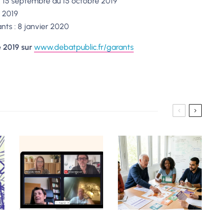
: 15 septembre au 15 octobre 2019
 2019
ants : 8 janvier 2020
e 2019 sur
www.debatpublic.fr/garants