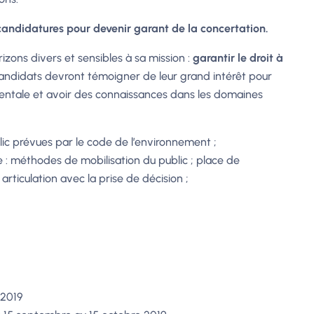
andidatures pour devenir garant de la concertation.
ons divers et sensibles à sa mission :
garantir le droit à
candidats devront témoigner de leur grand intérêt pour
mentale et avoir des connaissances dans les domaines
blic prévues par le code de l’environnement ;
 : méthodes de mobilisation du public ; place de
rticulation avec la prise de décision ;
 2019