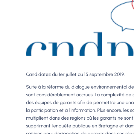
Candidatez du 1er juillet au 15 septembre 2019.
Suite à la réforme du dialogue environnemental de 
sont considérablement accrues. La complexité de c
des équipes de garants afin de permettre une analy
la participation et à l’information. Plus encore, le
multiplient dans des régions où les garants ne son
supprimant l’enquête publique en Bretagne et dans
saisines pour désignation de garants dans ces régi