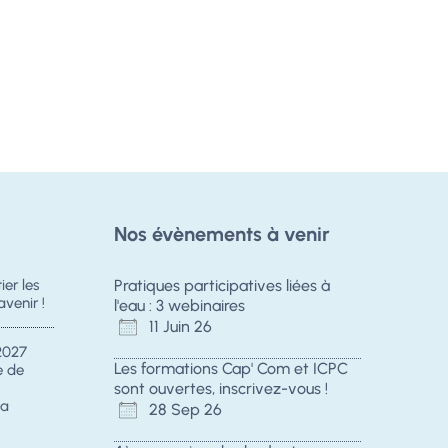
Nos évènements à venir
er les
Pratiques participatives liées à
avenir !
l'eau : 3 webinaires
11 Juin 26
2027
Les formations Cap' Com et ICPC
e de
sont ouvertes, inscrivez-vous !
la
28 Sep 26