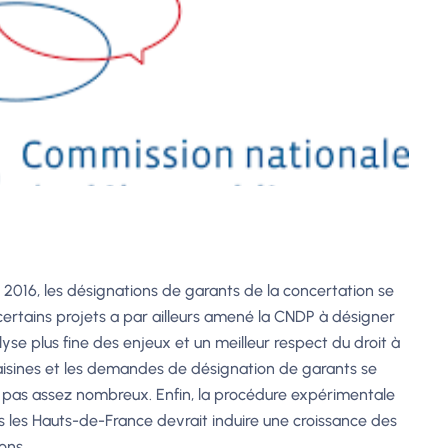
2016, les désignations de garants de la concertation se
ertains projets a par ailleurs amené la CNDP à désigner
se plus fine des enjeux et un meilleur respect du droit à
s saisines et les demandes de désignation de garants se
t pas assez nombreux. Enfin, la procédure expérimentale
 les Hauts-de-France devrait induire une croissance des
ons.