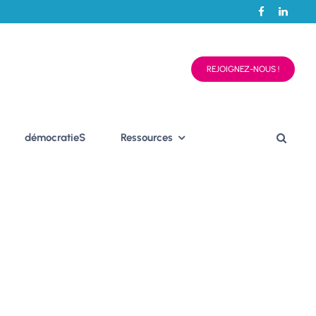
REJOIGNEZ-NOUS !
démocratieS
Ressources