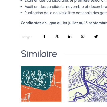
Examen des candidatures et première sélection 
Audition des candidats : novembre et décembre
Publication de la nouvelle liste nationale des gar
Candidatez en ligne du 1er juillet au 15 septembr
Partager
Similaire