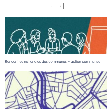
Rencontres nationales des communes – action communes