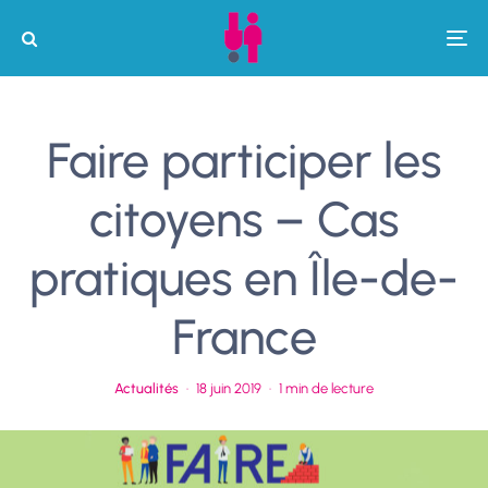
Faire participer les
citoyens – Cas
pratiques en Île-de-
France
Actualités
·
18 juin 2019
·
1 min de lecture