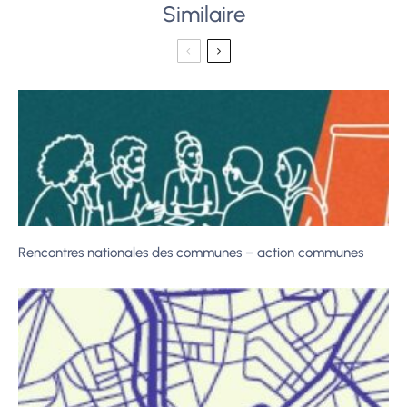
Similaire
Rencontres nationales des communes – action communes