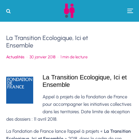
La Transition Ecologique, Ici et
Ensemble
Actualités
·
30 janvier 2018
·
1 min de lecture
La Transition Ecologique, Ici et
Ensemble
Appel à projets de la Fondation de France
pour accompagner les initiatives collectives
dans les territoires. Date limite de réception
des dossiers : 11 avril 2018.
La Fondation de France lance l’appel à projets «
La Transition
Ecologique, Ici et Ensemble
» 2018, dans le cadre de son