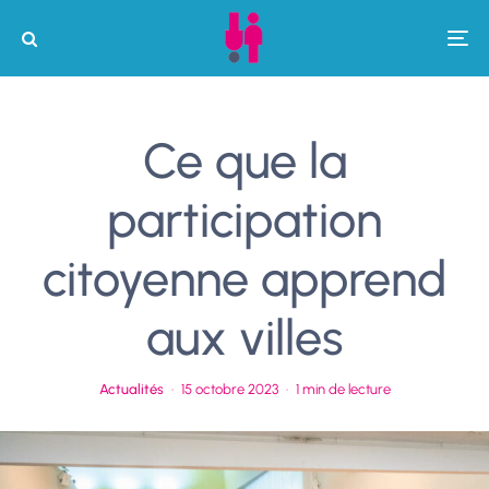
Ce que la
participation
citoyenne apprend
aux villes
Actualités
·
15 octobre 2023
·
1 min de lecture