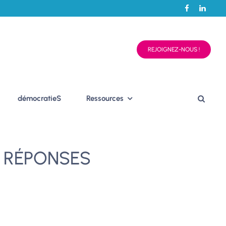
REJOIGNEZ-NOUS !
démocratieS
Ressources
tif RÉPONSES