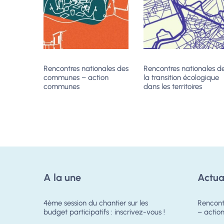
Rencontres nationales des
Rencontres nationales d
communes – action
la transition écologique
communes
dans les territoires
A la une
Actua
4ème session du chantier sur les
Rencont
budget participatifs : inscrivez-vous !
– acti