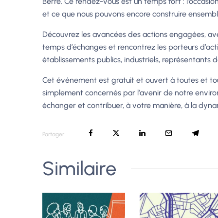
Berre. Ce rendez-vous est un temps fort : l’occasi
et ce que nous pouvons encore construire ensemble 
Découvrez les avancées des actions engagées, avec 
temps d’échanges et rencontrez les porteurs d’action
établissements publics, industriels, représentants d
Cet événement est gratuit et ouvert à toutes et tous
simplement concernés par l’avenir de notre enviro
échanger et contribuer, à votre manière, à la dyna
Partager
Similaire