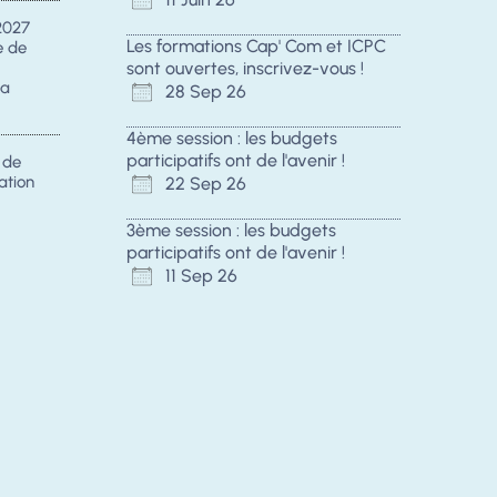
2027
Les formations Cap' Com et ICPC
e de
sont ouvertes, inscrivez-vous !
la
28 Sep 26
4ème session : les budgets
participatifs ont de l'avenir !
s de
ation
22 Sep 26
3ème session : les budgets
participatifs ont de l'avenir !
11 Sep 26