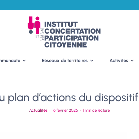
ommunauté
Réseaux de territoires
Activités
u plan d’actions du disposi
Actualités
·
16 février 2026
·
1 min de lecture