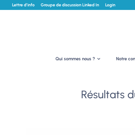
Lettre d’info
Groupe de discussion Linked In
Login
Qui sommes nous ?
Notre c
Résultats d