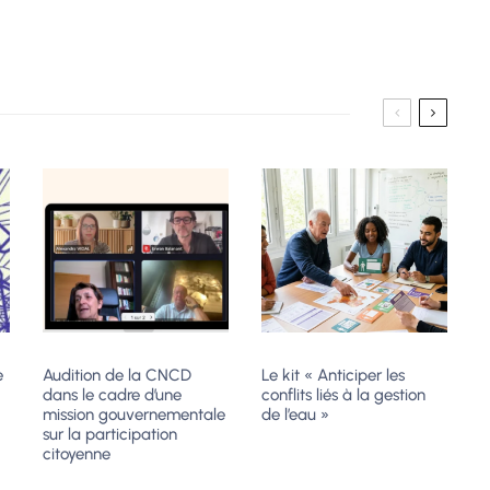
e
Audition de la CNCD
Le kit « Anticiper les
dans le cadre d’une
conflits liés à la gestion
mission gouvernementale
de l’eau »
sur la participation
citoyenne