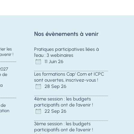
Nos évènements à venir
er les
Pratiques participatives liées à
avenir !
l'eau : 3 webinaires
11 Juin 26
2027
Les formations Cap' Com et ICPC
e de
sont ouvertes, inscrivez-vous !
la
28 Sep 26
4ème session : les budgets
participatifs ont de l'avenir !
s de
ation
22 Sep 26
3ème session : les budgets
participatifs ont de l'avenir !