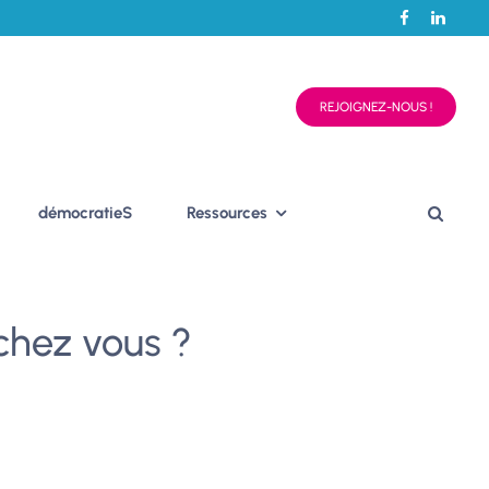
REJOIGNEZ-NOUS !
démocratieS
Ressources
chez vous ?