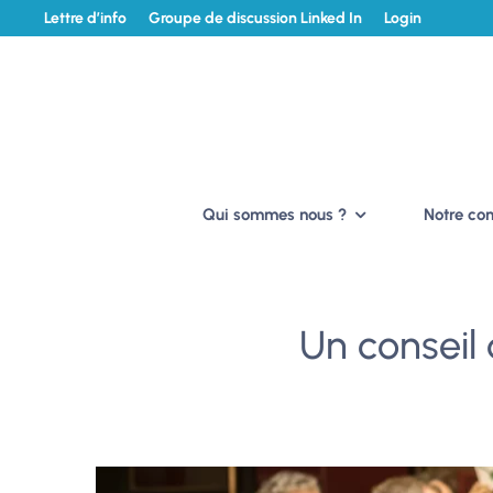
Lettre d’info
Groupe de discussion Linked In
Login
Qui sommes nous ?
Notre c
Un conseil