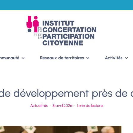
ommunauté
Réseaux de territoires
Activités
 de développement près de 
Actualités
·
8 avril 2026
·
1 min de lecture