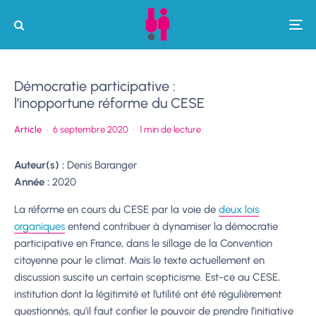
Démocratie participative :
l’inopportune réforme du CESE
Article
·
6 septembre 2020
·
1 min de lecture
Auteur(s) :
Denis Baranger
Année :
2020
La réforme en cours du CESE par la voie de
deux lois
organiques
entend contribuer à dynamiser la démocratie
participative en France, dans le sillage de la Convention
citoyenne pour le climat. Mais le texte actuellement en
discussion suscite un certain scepticisme. Est-ce au CESE,
institution dont la légitimité et l’utilité ont été régulièrement
questionnés, qu’il faut confier le pouvoir de prendre l’initiative