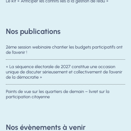
Le kit « Anticiper les conflits liés à la gestion de l’eau »
Nos publications
2ème session webinaire chantier les budgets participatifs ont
de l’avenir !
« La séquence électorale de 2027 constitue une occasion
unique de discuter sérieusement et collectivement de l’avenir
de la démocratie »
Points de vue sur les quartiers de demain – livret sur la
participation citoyenne
Nos évènements à venir