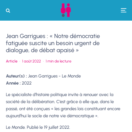
Jean Garrigues : « Notre démocratie
fatiguée suscite un besoin urgent de
dialogue, de débat apaisé »
Article
·
1 août 2022
·
1 min de lecture
Auteur(s) :
Jean Garrigues - Le Monde
Année :
2022
Le spécialiste d’histoire politique invite à renouer avec la
société de la délibération. C’est grâce à elle que, dans le
passé, ont été conçues « les grandes lois constituant encore
aujourd’hui le socle de notre vie démocratique ».
Le Monde. Publié le 19 juillet 2022
.