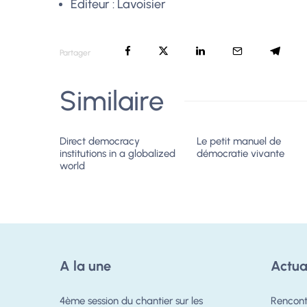
Éditeur :
Lavoisier
Partager
Similaire
Direct democracy
Le petit manuel de
institutions in a globalized
démocratie vivante
world
A la une
Actua
4ème session du chantier sur les
Rencont