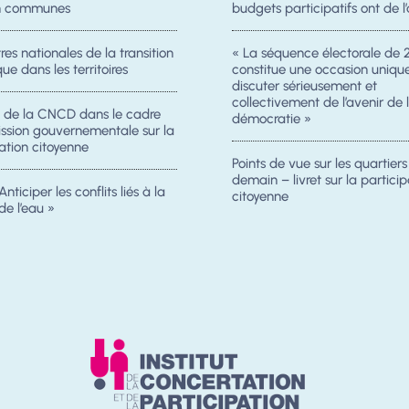
on communes
budgets participatifs ont de l’
es nationales de la transition
« La séquence électorale de 
ue dans les territoires
constitue une occasion uniqu
discuter sérieusement et
collectivement de l’avenir de 
n de la CNCD dans le cadre
démocratie »
ission gouvernementale sur la
ation citoyenne
Points de vue sur les quartier
demain – livret sur la particip
Anticiper les conflits liés à la
citoyenne
de l’eau »