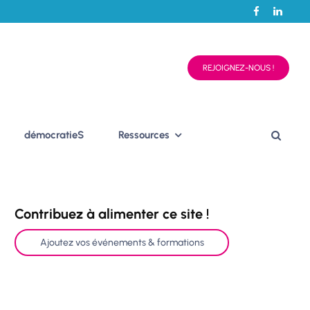
REJOIGNEZ-NOUS !
démocratieS
Ressources
Contribuez à alimenter ce site !
Ajoutez vos événements & formations