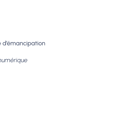
e d’émancipation
 numérique