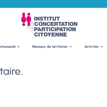
ommunauté
Réseaux de territoires
Activités
taire.