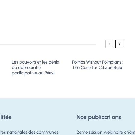
Les pouvoirs et les périls
Politics Without Politicians :
de démocratie
The Case for Citizen Rule
participative au Pérou
lités
Nos publications
res nationales des communes
2ème session webinaire chanti