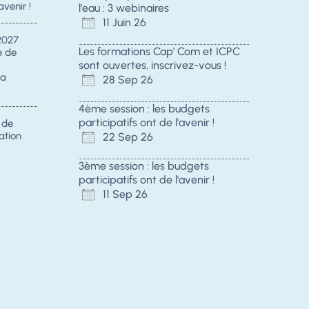
avenir !
l'eau : 3 webinaires
11 Juin 26
2027
Les formations Cap' Com et ICPC
e de
sont ouvertes, inscrivez-vous !
la
28 Sep 26
4ème session : les budgets
participatifs ont de l'avenir !
s de
ation
22 Sep 26
3ème session : les budgets
participatifs ont de l'avenir !
11 Sep 26