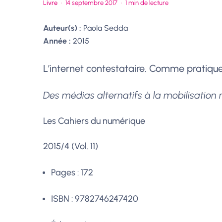
Livre
·
14 septembre 2017
·
1 min de lecture
Auteur(s) :
Paola Sedda
Année :
2015
L’internet contestataire. Comme pratiqu
Des médias alternatifs à la mobilisation
Les Cahiers du numérique
2015/4 (Vol. 11)
Pages :
172
ISBN :
9782746247420