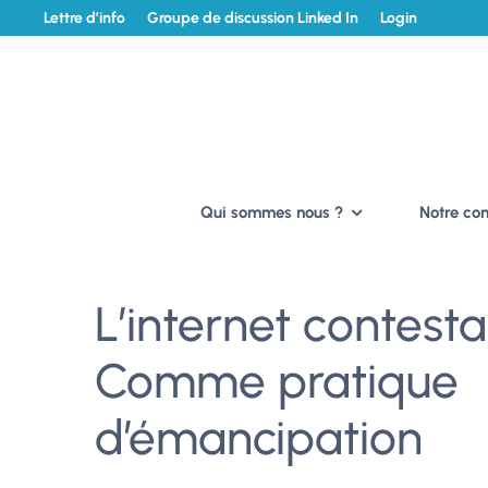
Lettre d’info
Groupe de discussion Linked In
Login
Qui sommes nous ?
Notre c
L’internet contesta
Comme pratique
d’émancipation