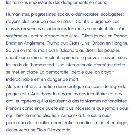
les témoins impuissants des dérèglements en cours.
Humanistes, progressistes, sociaux-démocrates, écologistes :
n’ayons plus peur de nous en saisir ! Car il y a urgence. Les
classes moyennes occidentales laminées ne veulent plus d’un
système qui profite d’abord aux élites. Gilets jaunes en France,
Brexit en Angleterre, Trump aux États-Unis, Orbán en Hongrie,
Salvini en Italie, mais aussi Bolsonaro au Brésil : les peuples
crient leur colère et veulent reprendre le pouvoir, souvent sous
les traits de l’homme fort. Une internationale d’extrême droite
se met en place. La démocratie libérale que l’on croyait
indéracinable est en danger de mort.
Alors remettons la nation démocratique au cœur de l’agenda
progressiste. Arrachons-la des mains des identitaires et des
anti-européens qui la réduisent à des fantasmes nationalistes.
Prenons conscience qu’elle est plus nécessaire que jamais pour
équilibrer la mondialisation. Aimons-la. Elle seule nous
permettra de concilier démocratie, mondialisation et écologie,
d’aller vers une Slow Démocratie.