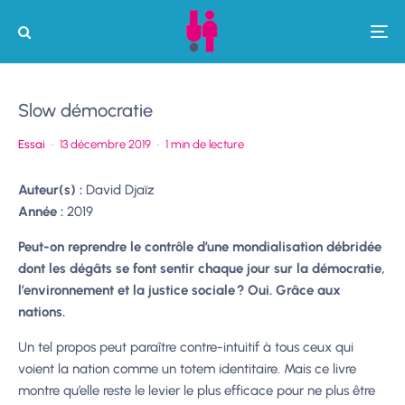
Slow démocratie
Essai
·
13 décembre 2019
·
1 min de lecture
Auteur(s) :
David Djaïz
Année :
2019
Peut-on reprendre le contrôle d’une mondialisation débridée
dont les dégâts se font sentir chaque jour sur la démocratie,
l’environnement et la justice sociale ? Oui. Grâce aux
nations.
Un tel propos peut paraître contre-intuitif à tous ceux qui
voient la nation comme un totem identitaire. Mais ce livre
montre qu’elle reste le levier le plus efficace pour ne plus être