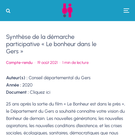
Synthèse de la démarche
participative « Le bonheur dans le
Gers »
Compte-rendu
·
19 août 2021
·
1 min de lecture
Auteur(s) :
Conseil départemental du Gers
Année :
2020
Document :
Cliquez ici
25 ans après la sortie du film « Le Bonheur est dans le près »,
le Département du Gers a
souhaité connaître votre vision du
Bonheur de demain.
Les nouvelles générations, les
nouvelles
aspirations, les nouvelles conditions d’existence, et les crises
sociales, écologiques,
sanitaires, démocratiques que nous