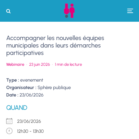
Accompagner les nouvelles équipes
municipales dans leurs démarches
participatives
Webinaire
·
23 juin 2026
·
1 min de lecture
Type :
evenement
Organisateur :
Sphère publique
Date :
23/06/2026
QUAND
23/06/2026
12h30 - 13h30