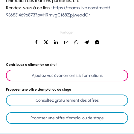
animation des réunions publiques, etc.
Rendez-vous à ce lien :
https://teams.live.com/meet/
9365314696873?p=
HRmvgCt68ZpjweadGr
Partager
Contribuez à alimenter ce site !
Ajoutez vos événements & formations
Proposer une offre d’emploi ou de stage
Consultez gratuitement des offres
Proposer une offre d'emploi ou de stage