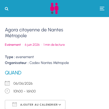
Agora citoyenne de Nantes
Métropole
Evénement
·
6 juin 2026
·
1 min de lecture
Type :
evenement
Organisateur :
Codev Nantes Métropole
QUAND
06/06/2026
10h00 - 16h00
AJOUTER AU CALENDRIER