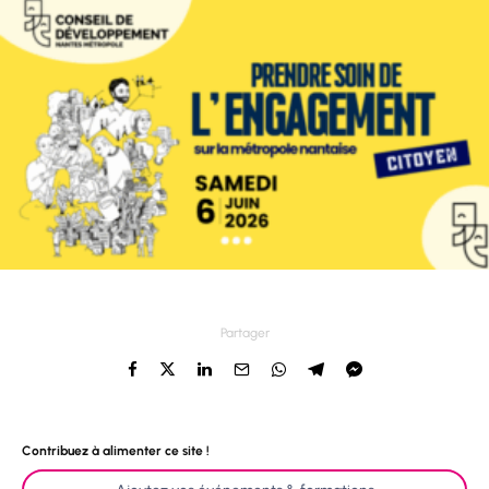
Partager
Contribuez à alimenter ce site !