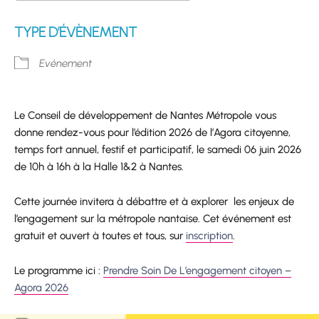
Télécharger ICS
Calendrier Google
TYPE D’ÉVÈNEMENT
Evénement
Le Conseil de développement de Nantes Métropole vous
donne rendez-vous pour l’édition 2026 de l’Agora citoyenne,
temps fort annuel, festif et participatif, le samedi 06 juin 2026
de 10h à 16h à la Halle 1&2 à Nantes.
Cette journée invitera à débattre et à explorer les enjeux de
l’engagement sur la métropole nantaise. Cet événement est
gratuit et ouvert à toutes et tous, sur
inscription
.
Le programme ici :
Prendre Soin De L’engagement citoyen –
Agora 2026