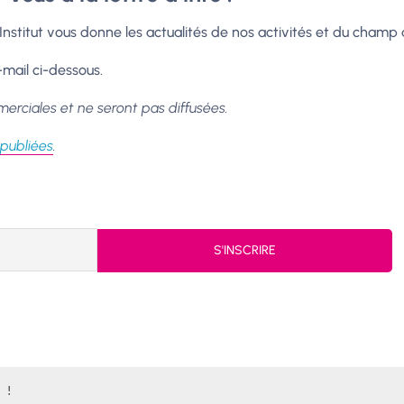
l’Institut vous donne les actualités de nos activités et du champ 
mail ci-dessous.
erciales et ne seront pas diffusées.
 publiées
.
 ! 