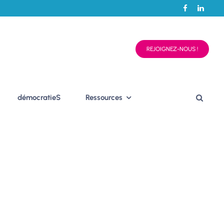
REJOIGNEZ-NOUS !
démocratieS
Ressources