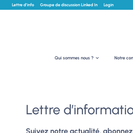
Lettre d’info
Groupe de discussion Linked In
Login
Qui sommes nous ?
Notre c
Lettre d’informati
Suivez notre actualité, abonnez-v