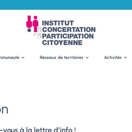
ommunauté
Réseaux de territoires
Activités
on
ous à la lettre d’info !