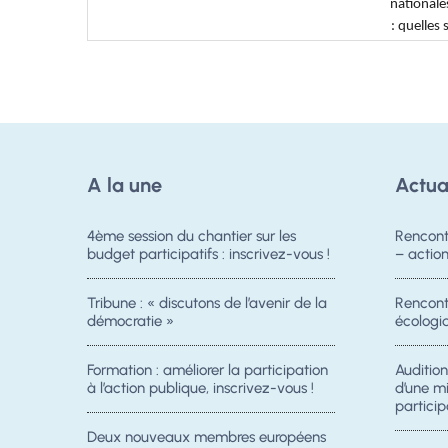
A la une
Actua
4ème session du chantier sur les
Rencont
budget participatifs : inscrivez-vous !
– acti
Tribune : « discutons de l’avenir de la
Rencontr
démocratie »
écologiq
Formation : améliorer la participation
Auditio
à l’action publique, inscrivez-vous !
d’une m
particip
Deux nouveaux membres européens