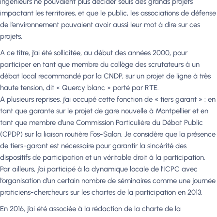
ingénieurs ne pouvaient plus décider seuls des grands projets
impactant les territoires, et que le public, les associations de défense
de l’environnement pouvaient avoir aussi leur mot à dire sur ces
projets.
A ce titre, j’ai été sollicitée, au début des années 2000, pour
participer en tant que membre du collège des scrutateurs à un
débat local recommandé par la CNDP, sur un projet de ligne à très
haute tension, dit « Quercy blanc » porté par RTE.
A plusieurs reprises, j’ai occupé cette fonction de « tiers garant » : en
tant que garante sur le projet de gare nouvelle à Montpellier et en
tant que membre d’une Commission Particulière du Débat Public
(CPDP) sur la liaison routière Fos-Salon. Je considère que la présence
de tiers-garant est nécessaire pour garantir la sincérité des
dispositifs de participation et un véritable droit à la participation.
Par ailleurs, j’ai participé à la dynamique locale de l’ICPC avec
l’organisation d’un certain nombre de séminaires comme une journée
praticiens-chercheurs sur les chartes de la participation en 2013.
En 2016, j’ai été associée à la rédaction de la charte de la