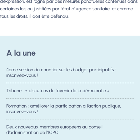
d’expression, est rogné par des mesures ponctuelles contenues dans
certaines lois ou justifiées par l’état d’urgence sanitaire, et comme
tous les droits, il doit être défendu.
A la une
4ème session du chantier sur les budget participatifs :
inscrivez-vous !
Tribune : « discutons de l’avenir de la démocratie »
Formation : améliorer la participation à l’action publique,
inscrivez-vous !
Deux nouveaux membres européens au conseil
d’administration de l’ICPC