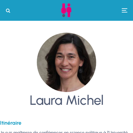
Laura Michel
Itinéraire
Je suis maîtresse de conférences en science politique à l’Université