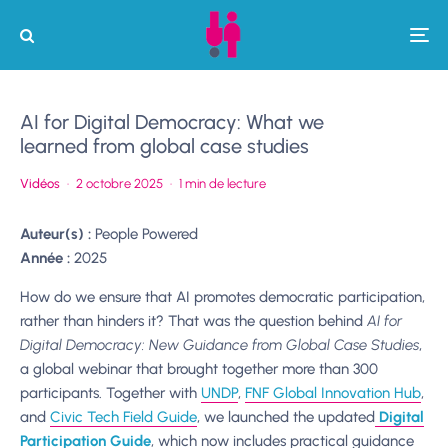
AI for Digital Democracy: What we
learned from global case studies
Vidéos
·
2 octobre 2025
·
1 min de lecture
Auteur(s) :
People Powered
Année :
2025
How do we ensure that AI promotes democratic participation,
rather than hinders it? That was the question behind
AI for
Digital Democracy: New Guidance from Global Case Studies
,
a global webinar that brought together more than 300
participants. Together with
UNDP
,
FNF Global Innovation Hub
,
and
Civic Tech Field Guide
, we launched the updated
Digital
Participation Guide
, which now includes practical guidance