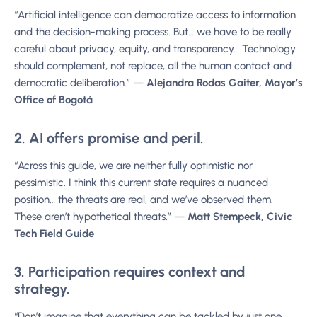
“Artificial intelligence can democratize access to information
and the decision-making process. But… we have to be really
careful about privacy, equity, and transparency… Technology
should complement, not replace, all the human contact and
democratic deliberation.” —
Alejandra Rodas Gaiter, Mayor’s
Office of Bogotá
2. AI offers promise and peril.
“Across this guide, we are neither fully optimistic nor
pessimistic. I think this current state requires a nuanced
position… the threats are real, and we’ve observed them.
These aren’t hypothetical threats.” —
Matt Stempeck, Civic
Tech Field Guide
3. Participation requires context and
strategy.
“Don’t imagine that everything can be tackled by just one