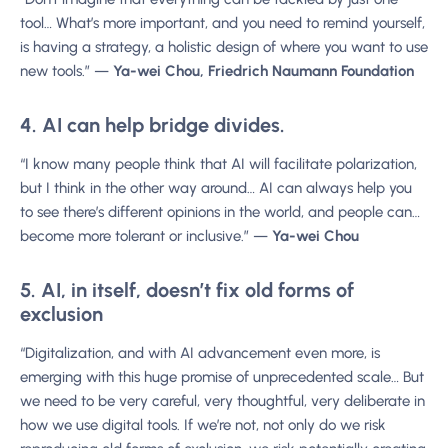
tool… What’s more important, and you need to remind yourself,
is having a strategy, a holistic design of where you want to use
new tools.” —
Ya-wei Chou, Friedrich Naumann Foundation
4. AI can help bridge divides.
“I know many people think that AI will facilitate polarization,
but I think in the other way around… AI can always help you
to see there’s different opinions in the world, and people can…
become more tolerant or inclusive.” —
Ya-wei Chou
5. AI, in itself, doesn’t fix old forms of
exclusion
“Digitalization, and with AI advancement even more, is
emerging with this huge promise of unprecedented scale… But
we need to be very careful, very thoughtful, very deliberate in
how we use digital tools. If we’re not, not only do we risk