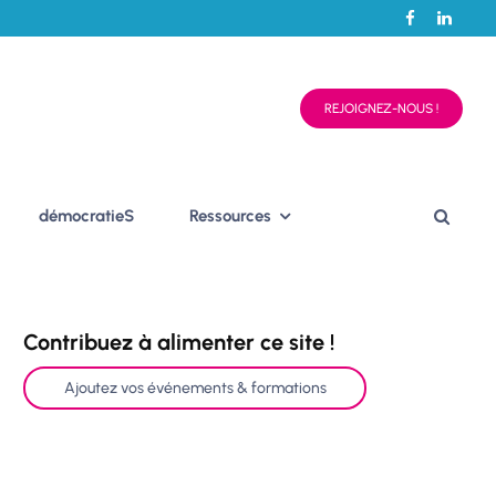
REJOIGNEZ-NOUS !
démocratieS
Ressources
Contribuez à alimenter ce site !
Ajoutez vos événements & formations