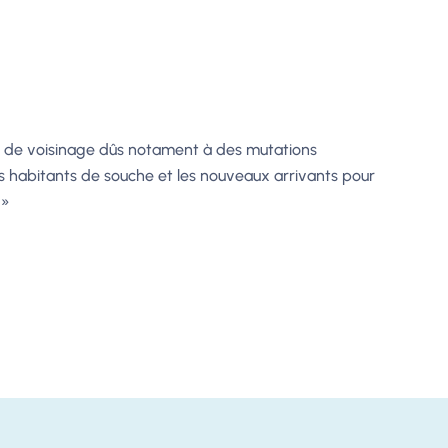
ts de voisinage dûs notament à des mutations
s habitants de souche et les nouveaux arrivants pour
 »