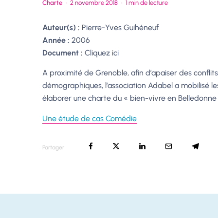
Charte
·
2 novembre 2018
·
1 min de lecture
Auteur(s) :
Pierre-Yves Guihéneuf
Année :
2006
Document :
Cliquez ici
A proximité de Grenoble, afin d’apaiser des confli
démographiques, l’association Adabel a mobilisé le
élaborer une charte du « bien-vivre en Belledonne
Une étude de cas Comédie
Partager