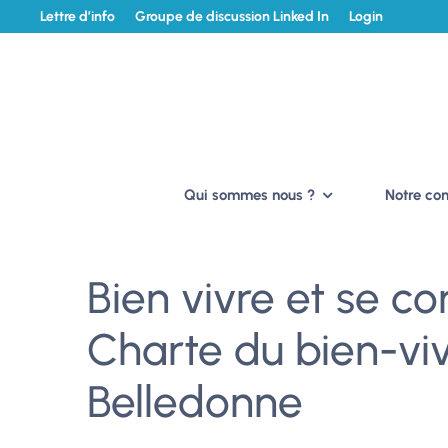
Lettre d’info
Groupe de discussion Linked In
Login
Qui sommes nous ?
Notre c
Bien vivre et se c
Charte du bien-vi
Belledonne