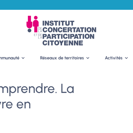
ommunauté
Réseaux de territoires
Activités
omprendre. La
vre en