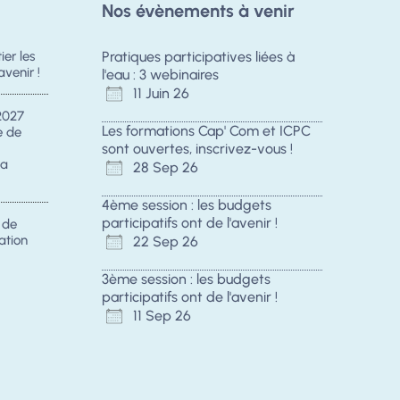
Nos évènements à venir
er les
Pratiques participatives liées à
avenir !
l'eau : 3 webinaires
11 Juin 26
2027
Les formations Cap' Com et ICPC
e de
sont ouvertes, inscrivez-vous !
la
28 Sep 26
4ème session : les budgets
participatifs ont de l'avenir !
s de
ation
22 Sep 26
3ème session : les budgets
participatifs ont de l'avenir !
11 Sep 26