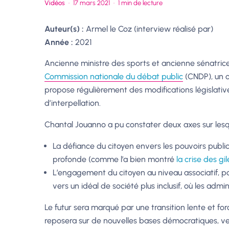
Vidéos
·
17 mars 2021
·
1 min de lecture
Auteur(s) :
Armel le Coz (interview réalisé par)
Année :
2021
Ancienne ministre des sports et ancienne sénatrice
Commission nationale du débat public
(CNDP), un o
propose régulièrement des modifications législat
d’interpellation.
Chantal Jouanno a pu constater deux axes sur lesque
La défiance du citoyen envers les pouvoirs public
profonde (comme l’a bien montré
la crise des gi
L’engagement du citoyen au niveau associatif, pol
vers un idéal de société plus inclusif, où les admi
Le futur sera marqué par une transition lente et f
reposera sur de nouvelles bases démocratiques, ve