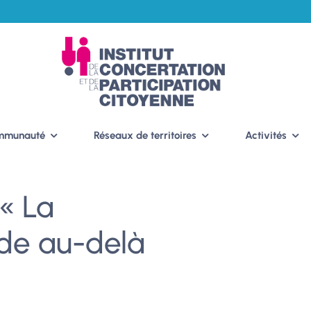
ommunauté
Réseaux de territoires
Activités
« La
de au-delà