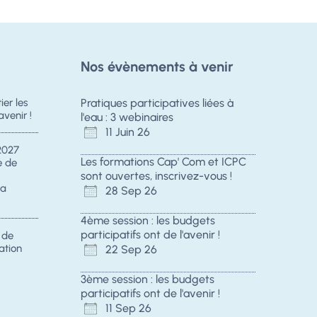
Nos évènements à venir
er les
Pratiques participatives liées à
avenir !
l'eau : 3 webinaires
11 Juin 26
2027
Les formations Cap' Com et ICPC
e de
sont ouvertes, inscrivez-vous !
la
28 Sep 26
4ème session : les budgets
participatifs ont de l'avenir !
s de
ation
22 Sep 26
3ème session : les budgets
participatifs ont de l'avenir !
11 Sep 26