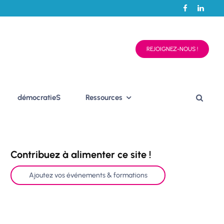
REJOIGNEZ-NOUS !
démocratieS
Ressources
Contribuez à alimenter ce site !
Ajoutez vos événements & formations