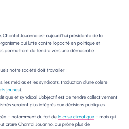
, Chantal Jouanno est aujourd’hui présidente de la
rganisme qui lutte contre l’opacité en politique et
ives permettant de tendre vers une démocratie
ls notre société doit travailler :
s, les médias et les syndicats, traduction d’une colère
lets jaunes
).
itique et syndical. L’objectif est de tendre collectivement
nistrés seraient plus intégrés aux décisions publiques.
orcée – notamment du fait de
la crise climatique
– mais qui
ut croire Chantal Jouanno, qui prône plus de