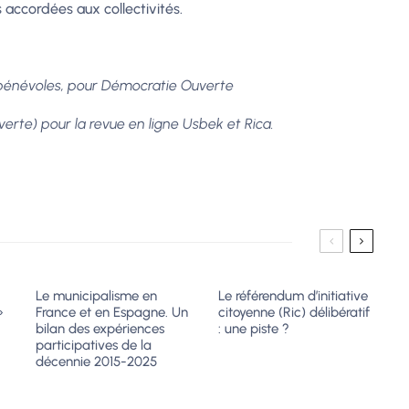
accordées aux collectivités.
 bénévoles, pour Démocratie Ouverte
erte) pour la revue en ligne Usbek et Rica.
Le municipalisme en
Le référendum d’initiative
»
France et en Espagne. Un
citoyenne (Ric) délibératif
bilan des expériences
: une piste ?
participatives de la
décennie 2015-2025