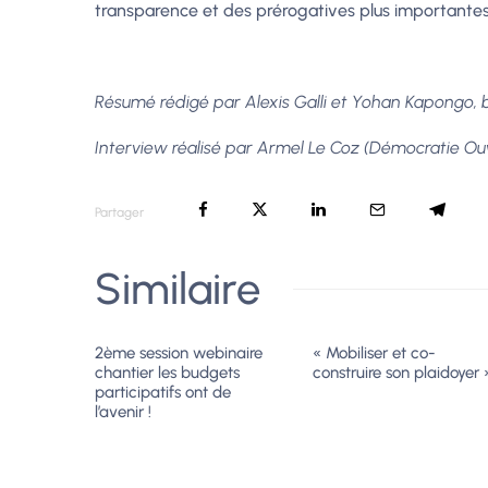
transparence et des prérogatives plus importantes 
Résumé rédigé par Alexis Galli et Yohan Kapongo,
Interview réalisé par Armel Le Coz (Démocratie Ouv
Partager
Similaire
2ème session webinaire
« Mobiliser et co-
chantier les budgets
construire son plaidoyer 
participatifs ont de
l’avenir !