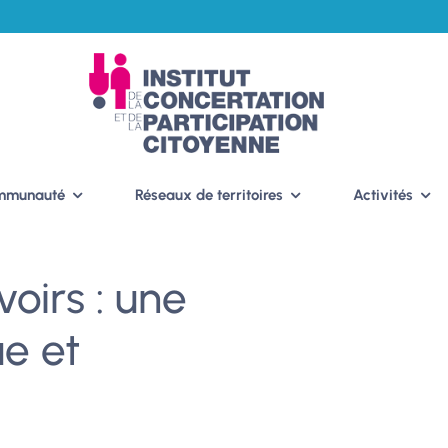
ommunauté
Réseaux de territoires
Activités
oirs : une
ue et