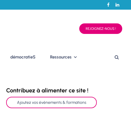
REJOIGNEZ-NOUS !
démocratieS
Ressources
Contribuez à alimenter ce site !
Ajoutez vos événements & formations