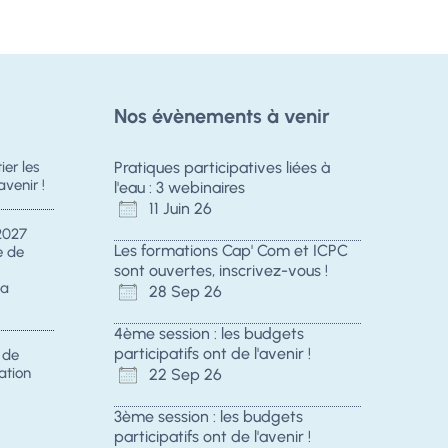
Nos évènements à venir
er les
Pratiques participatives liées à
avenir !
l'eau : 3 webinaires
11 Juin 26
2027
Les formations Cap' Com et ICPC
e de
sont ouvertes, inscrivez-vous !
la
28 Sep 26
4ème session : les budgets
participatifs ont de l'avenir !
s de
ation
22 Sep 26
3ème session : les budgets
participatifs ont de l'avenir !