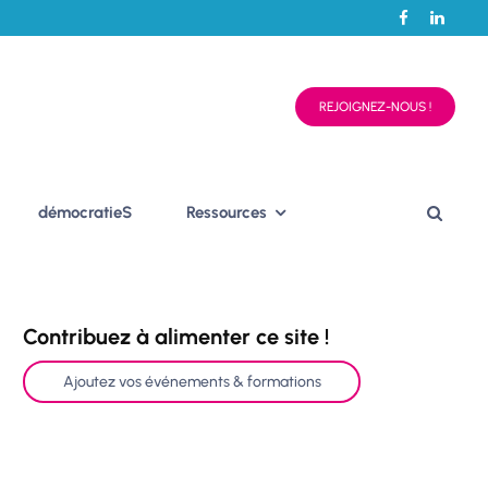
REJOIGNEZ-NOUS !
démocratieS
Ressources
Contribuez à alimenter ce site !
Ajoutez vos événements & formations