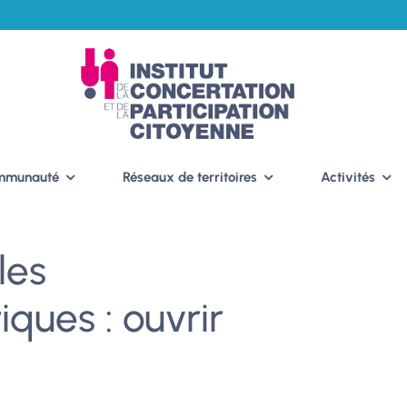
ommunauté
Réseaux de territoires
Activités
les
ques : ouvrir