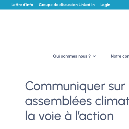
Lettre d’info
Groupe de discussion Linked In
Login
Qui sommes nous ?
Notre c
Communiquer sur 
assemblées climati
la voie à l’action