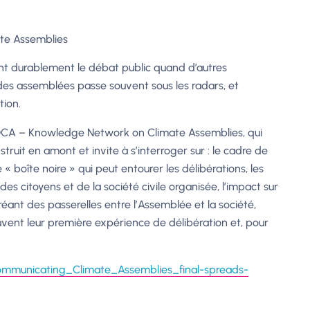
te Assemblies
t durablement le débat public quand d’autres
es assemblées passe souvent sous les radars, et
tion.
CA – Knowledge Network on Climate Assemblies
, qui
ruit en amont et invite à s’interroger sur : le cadre de
« boîte noire » qui peut entourer les délibérations, les
es citoyens et de la société civile organisée, l’impact sur
ant des passerelles entre l’Assemblée et la société,
vent leur première expérience de délibération et, pour
unicating_Climate_Assemblies_final-spreads-