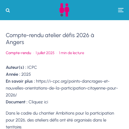
Compte-rendu atelier défis 2026 à
Angers
Compte-rendu
·
1 juillet 2025
·
1 min de lecture
Auteur(s) :
ICPC
Année :
2025
En savoir plus :
https://i-cpc.org/points-dancrages-et-
nouvelles-orientations-de-la-participation-citoyenne-pour-
2026/
Document :
Cliquez ici
Dans le cadre du chantier Ambitions pour la participation
pour 2026, des ateliers défis ont été organisés dans le
territoire.