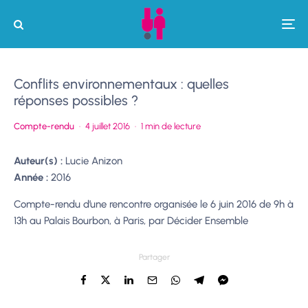
Conflits environnementaux : quelles
réponses possibles ?
Compte-rendu
·
4 juillet 2016
·
1 min de lecture
Auteur(s) :
Lucie Anizon
Année :
2016
Compte-rendu d’une rencontre organisée le 6 juin 2016 de 9h à
13h au Palais Bourbon, à Paris, par Décider Ensemble
Partager