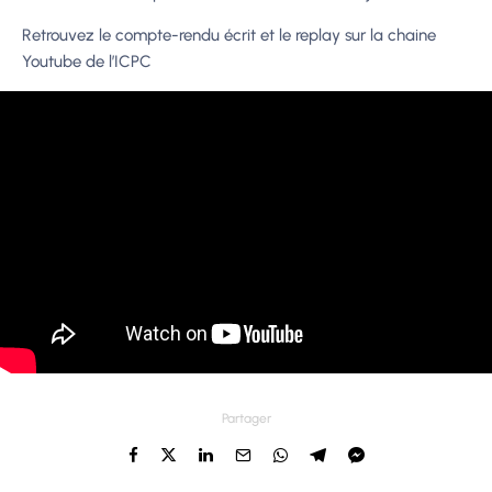
Retrouvez le compte-rendu écrit et le replay sur la chaine
Youtube de l’ICPC
Partager