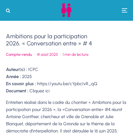
Ambitions pour la participation
2026. « Conversation entre » # 4
Compte-rendu
·
14 août 2025
·
1 min de lecture
Auteur(s) :
ICPC
Année :
2025
En savoir plus :
https://youtu.be/cYpbcIvR_qQ
Document :
Cliquez ici
Entretien réalisé dans le cadre du chantier « Ambitions pour la
participation pour 2026 », la «Conversation entre» #4 réunit
Antoine Gonthier, chercheur et ville de Grenoble et Julie
Blanquet, département de la Gironde sur le thème de la
démocratie d’interpellation. Il s’est déroulée le 16 juin 2025;