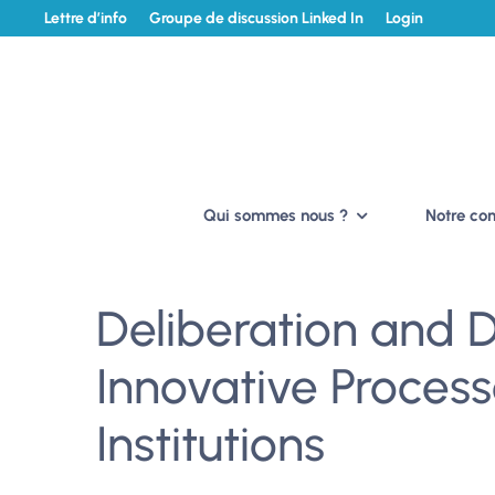
Lettre d’info
Groupe de discussion Linked In
Login
Qui sommes nous ?
Notre c
Deliberation and 
Innovative Proces
Institutions