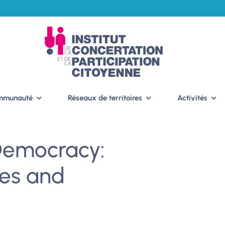
ommunauté
Réseaux de territoires
Activités
Democracy:
ses and