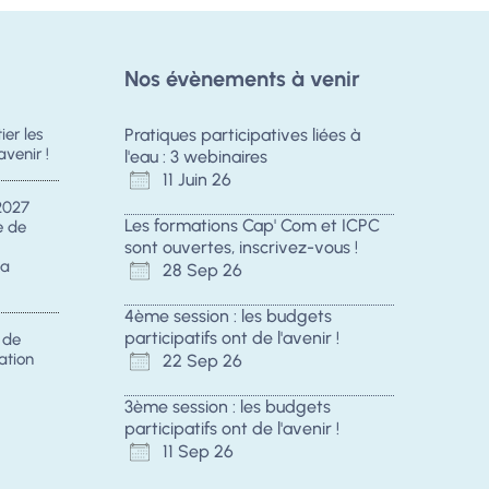
Nos évènements à venir
er les
Pratiques participatives liées à
avenir !
l'eau : 3 webinaires
11 Juin 26
2027
Les formations Cap' Com et ICPC
e de
sont ouvertes, inscrivez-vous !
la
28 Sep 26
4ème session : les budgets
participatifs ont de l'avenir !
s de
ation
22 Sep 26
3ème session : les budgets
participatifs ont de l'avenir !
11 Sep 26