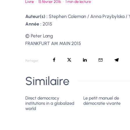
Livre
·
15 février 2016
·
1 min de lecture
Auteur(s) :
Stephen Coleman / Anna Przybylska / Y
Année :
2015
© Peter Lang
FRANKFURT AM MAIN 2015
Partager
Similaire
Direct democracy
Le petit manuel de
institutions in a globalized
démocratie vivante
world