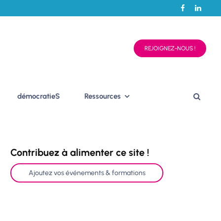
REJOIGNEZ-NOUS !
démocratieS
Ressources
Contribuez à alimenter ce site !
Ajoutez vos événements & formations