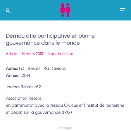
Démocratie participative et bonne
gouvernance dans le monde
Article
·
14 mars 2015
·
1 min de lecture
Auteur(s) :
Resolis, IRG, Civicus
Année :
2014
Journal Résolis n°2.
Association Résolis
en partenariat avec la réseau Civicus et l’Institut de recherche
et débat sur la gouvernance (IRG)
Partager