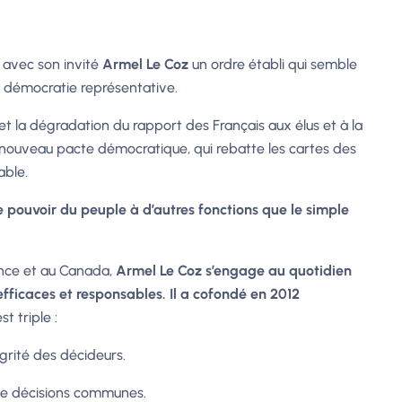
 avec son invité
Armel Le Coz
un ordre établi qui semble
a démocratie représentative.
 la dégradation du rapport des Français aux élus et à la
 nouveau pacte démocratique, qui rebatte les cartes des
able.
 pouvoir du peuple à d’autres fonctions que le simple
ance et au Canada,
Armel Le Coz s’engage au quotidien
efficaces et responsables.
Il a cofondé en 2012
t triple :
grité des décideurs.
de décisions communes.