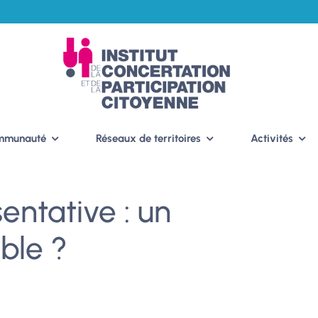
ommunauté
Réseaux de territoires
Activités
entative : un
ble ?