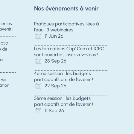
Nos évènements à venir
er les
Pratiques participatives liées à
avenir !
l'eau : 3 webinaires
11 Juin 26
2027
Les formations Cap' Com et ICPC
e de
sont ouvertes, inscrivez-vous !
la
28 Sep 26
4ème session : les budgets
participatifs ont de l'avenir !
s de
ation
22 Sep 26
3ème session : les budgets
participatifs ont de l'avenir !
11 Sep 26