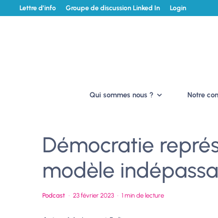
Lettre d’info
Groupe de discussion Linked In
Login
Qui sommes nous ?
Notre c
Démocratie représ
modèle indépassa
Podcast
·
23 février 2023
·
1 min de lecture