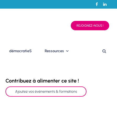
REJOIGNEZ-NOUS !
démocratieS
Ressources
Contribuez à alimenter ce site !
Ajoutez vos événements & formations