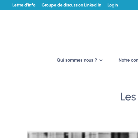
Lettre d’info
Groupe de discussion Linked In
Login
Qui sommes nous ?
Notre c
Les