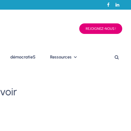
REJOIGNEZ-NOUS !
démocratieS
Ressources
voir