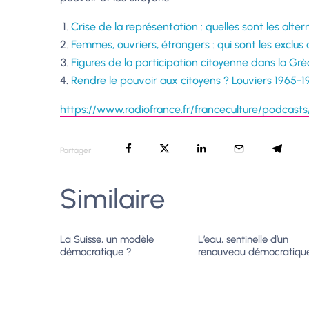
Crise de la représentation : quelles sont les alter
Femmes, ouvriers, étrangers : qui sont les exclus 
Figures de la participation citoyenne dans la Gr
Rendre le pouvoir aux citoyens ? Louviers 1965-1
https://www.radiofrance.fr/franceculture/podcasts/
Partager
Similaire
La Suisse, un modèle
L’eau, sentinelle d’un
démocratique ?
renouveau démocratiqu