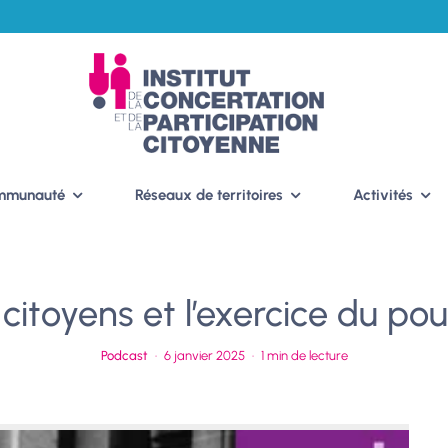
ommunauté
Réseaux de territoires
Activités
 citoyens et l’exercice du pou
Podcast
·
6 janvier 2025
·
1 min de lecture