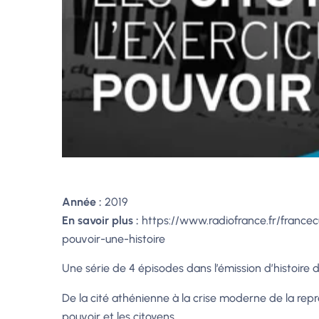
Année :
2019
En savoir plus :
https://www.radiofrance.fr/francec
pouvoir-une-histoire
Une série de 4 épisodes dans l’émission d’histoire de
De la cité athénienne à la crise moderne de la repré
pouvoir et les citoyens.