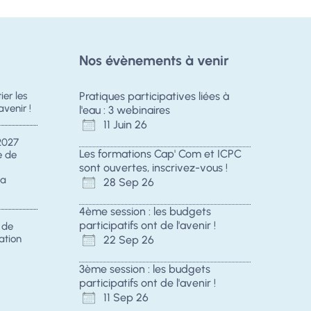
Nos évènements à venir
er les
Pratiques participatives liées à
avenir !
l'eau : 3 webinaires
11 Juin 26
2027
Les formations Cap' Com et ICPC
e de
sont ouvertes, inscrivez-vous !
la
28 Sep 26
4ème session : les budgets
participatifs ont de l'avenir !
s de
ation
22 Sep 26
3ème session : les budgets
participatifs ont de l'avenir !
11 Sep 26