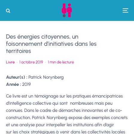
Des énergies citoyennes, un
foisonnement d’initiatives dans les
territoires
Livre
·
1 octobre 2019
·
1 min de lecture
Auteur(s) :
Patrick Norynberg
Année :
2019
Ce livre est un témoignage sur les pratiques émancipatrices
d’intelligence collective qui sont nombreuses mais peu
connues. Dans le cadre de démarches innovantes et de co-
construction, Patrick Norynberg expose des exemples concrets
et une analyse pour interpeller les institutions afin d’agir
sur les choix stratégiques à venir dans les collectivités locales