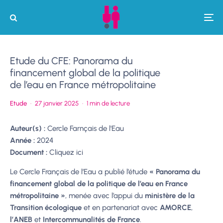
Etude du CFE: Panorama du
financement global de la politique
de l’eau en France métropolitaine
Etude
·
27 janvier 2025
·
1 min de lecture
Auteur(s) :
Cercle Farnçais de l'Eau
Année :
2024
Document :
Cliquez ici
Le Cercle Français de l’Eau a publié l’étude
« Panorama du
financement global de la politique de l’eau en France
métropolitaine »
, menée avec l’appui du
ministère de la
Transition écologique
et en partenariat avec
AMORCE
,
l’ANEB
et
Intercommunalités de France
.