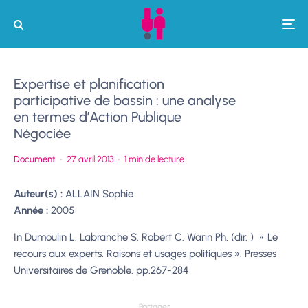
Expertise et planification
participative de bassin : une analyse
en termes d’Action Publique
Négociée
Document
·
27 avril 2013
·
1 min de lecture
Auteur(s) :
ALLAIN Sophie
Année :
2005
In Dumoulin L. Labranche S. Robert C. Warin Ph. (dir. )  « Le
recours aux experts. Raisons et usages politiques ». Presses
Universitaires de Grenoble. pp.267-284
Partager