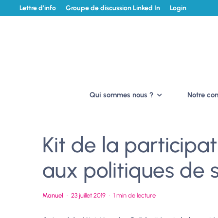
Lettre d’info
Groupe de discussion Linked In
Login
Qui sommes nous ?
Notre c
Kit de la participa
aux politiques de s
Manuel
·
23 juillet 2019
·
1 min de lecture