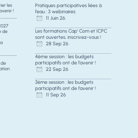
er les
Pratiques participatives liées à
avenir !
l'eau : 3 webinaires
11 Juin 26
2027
Les formations Cap' Com et ICPC
e de
sont ouvertes, inscrivez-vous !
la
28 Sep 26
4ème session : les budgets
participatifs ont de l'avenir !
s de
ation
22 Sep 26
3ème session : les budgets
participatifs ont de l'avenir !
11 Sep 26