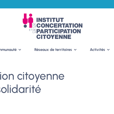
ommunauté
Réseaux de territoires
Activités
tion citoyenne
olidarité