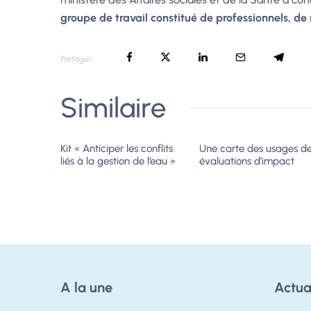
groupe de travail constitué de professionnels, de
Partager
Similaire
Kit « Anticiper les conflits
Une carte des usages d
liés à la gestion de l’eau »
évaluations d’impact
A la une
Actua