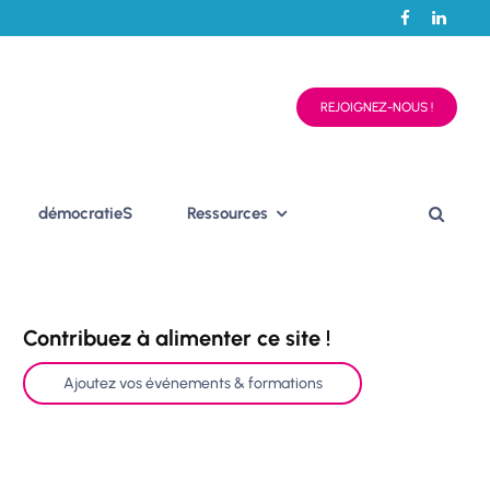
REJOIGNEZ-NOUS !
démocratieS
Ressources
Contribuez à alimenter ce site !
Ajoutez vos événements & formations