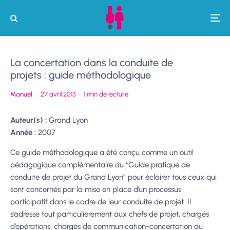
La concertation dans la conduite de
projets : guide méthodologique
Manuel
·
27 avril 2013
·
1 min de lecture
Auteur(s) :
Grand Lyon
Année :
2007
Ce guide méthodologique a été conçu comme un outil
pédagogique complémentaire du “Guide pratique de
conduite de projet du Grand Lyon” pour éclairer tous ceux qui
sont concernés par la mise en place d’un processus
participatif dans le cadre de leur conduite de projet. Il
s’adresse tout particulièrement aux chefs de projet, chargés
d’opérations, chargés de communication-concertation du