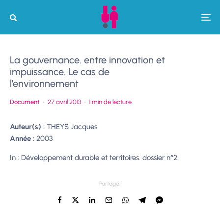
La gouvernance. entre innovation et
impuissance. Le cas de
l’environnement
Document
·
27 avril 2013
·
1 min de lecture
Auteur(s) :
THEYS Jacques
Année :
2003
In : Développement durable et territoires. dossier n°2.
Partager