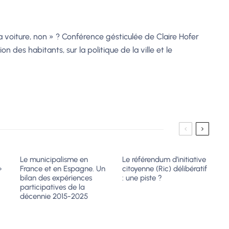
a voiture, non » ? Conférence gésticulée de Claire Hofer
n des habitants, sur la politique de la ville et le
Le municipalisme en
Le référendum d’initiative
»
France et en Espagne. Un
citoyenne (Ric) délibératif
bilan des expériences
: une piste ?
participatives de la
décennie 2015-2025