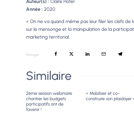
Auteur(s) :
Claire Hofer
Année :
2020
« On ne va quand même pas leur filer les clefs de l
sur le mensonge et la manipulation de la participatio
marketing territorial.
Partager
Similaire
2ème session webinaire
« Mobiliser et co-
chantier les budgets
construire son plaidoyer 
participatifs ont de
l’avenir !