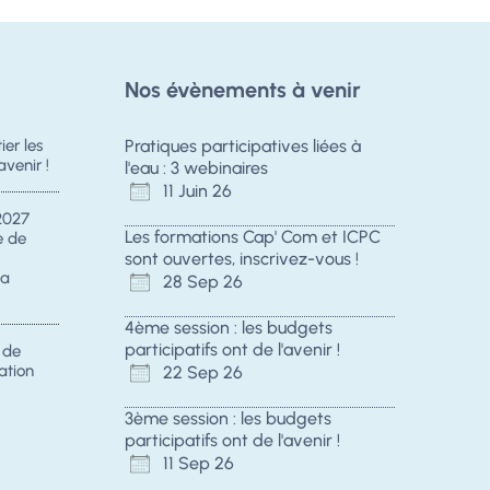
Nos évènements à venir
er les
Pratiques participatives liées à
avenir !
l'eau : 3 webinaires
11 Juin 26
2027
Les formations Cap' Com et ICPC
e de
sont ouvertes, inscrivez-vous !
la
28 Sep 26
4ème session : les budgets
participatifs ont de l'avenir !
s de
ation
22 Sep 26
3ème session : les budgets
participatifs ont de l'avenir !
11 Sep 26