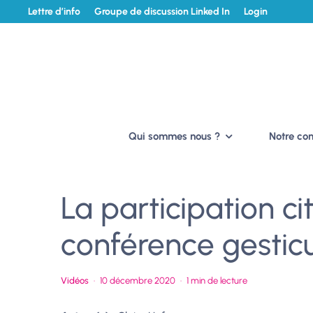
Lettre d’info
Groupe de discussion Linked In
Login
Qui sommes nous ?
Notre c
La participation c
conférence gestic
Vidéos
·
10 décembre 2020
·
1 min de lecture