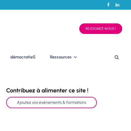
REJOIGNEZ-NOUS !
démocratieS
Ressources
Contribuez à alimenter ce site !
Ajoutez vos événements & formations