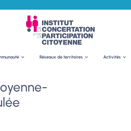
ommunauté
Réseaux de territoires
Activités
itoyenne-
ulée