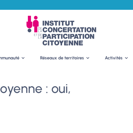
ommunauté
Réseaux de territoires
Activités
toyenne : oui,