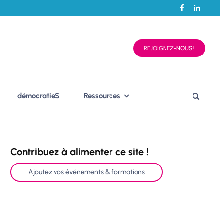
REJOIGNEZ-NOUS !
démocratieS
Ressources
Contribuez à alimenter ce site !
Ajoutez vos événements & formations