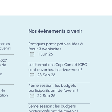
Nos évènements à venir
er les
Pratiques participatives liées à
avenir !
l'eau : 3 webinaires
11 Juin 26
2027
Les formations Cap' Com et ICPC
e de
sont ouvertes, inscrivez-vous !
la
28 Sep 26
4ème session : les budgets
participatifs ont de l'avenir !
s de
ation
22 Sep 26
3ème session : les budgets
participatifs ont de l'avenir !