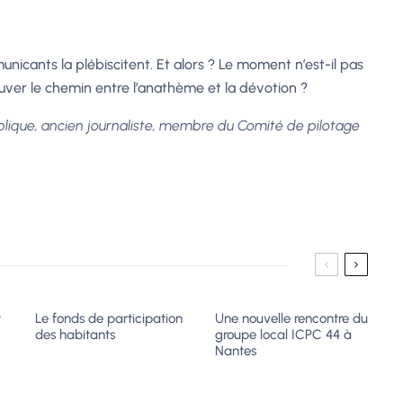
unicants la plébiscitent. Et alors ? Le moment n’est-il pas
uver le chemin entre l’anathème et la dévotion ?
lique, ancien journaliste, membre du Comité de pilotage
t
Le fonds de participation
Une nouvelle rencontre du
des habitants
groupe local ICPC 44 à
?
Nantes