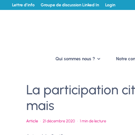
Lettre d’info
Groupe de discussion Linked In
Login
Qui sommes nous ?
Notre c
La participation ci
mais
Article
·
21 décembre 2020
·
1 min de lecture