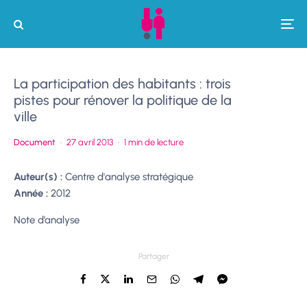
La participation des habitants : trois
pistes pour rénover la politique de la
ville
Document
·
27 avril 2013
·
1 min de lecture
Auteur(s) :
Centre d'analyse stratégique
Année :
2012
Note d’analyse
Partager