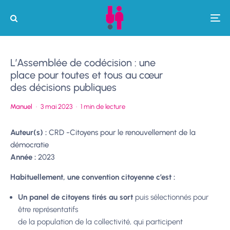
L’Assemblée de codécision : une
place pour toutes et tous au cœur
des décisions publiques
Manuel
·
3 mai 2023
·
1 min de lecture
Auteur(s) :
CRD -Citoyens pour le renouvellement de la
démocratie
Année :
2023
Habituellement, une convention citoyenne c’est :
Un panel de citoyens tirés au sort
puis sélectionnés pour
être représentatifs
de la population de la collectivité, qui participent