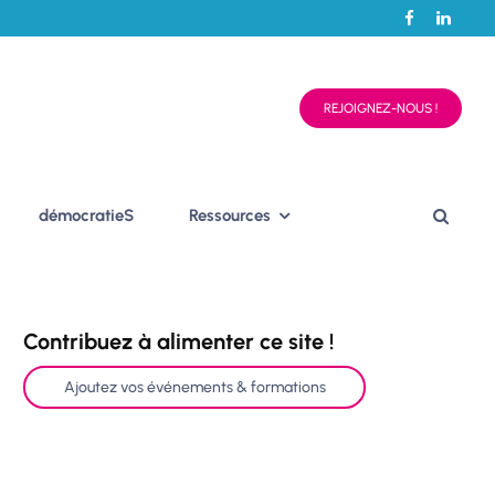
REJOIGNEZ-NOUS !
démocratieS
Ressources
Contribuez à alimenter ce site !
Ajoutez vos événements & formations