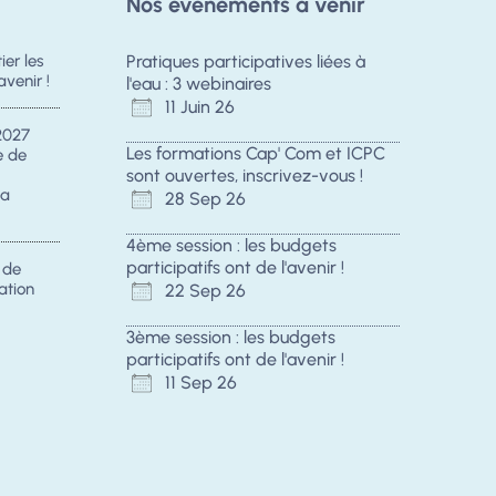
Nos évènements à venir
er les
Pratiques participatives liées à
avenir !
l'eau : 3 webinaires
11 Juin 26
2027
Les formations Cap' Com et ICPC
e de
sont ouvertes, inscrivez-vous !
la
28 Sep 26
4ème session : les budgets
participatifs ont de l'avenir !
s de
ation
22 Sep 26
3ème session : les budgets
participatifs ont de l'avenir !
11 Sep 26