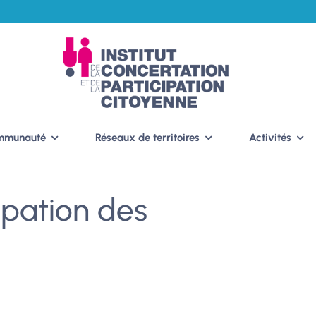
ommunauté
Réseaux de territoires
Activités
ipation des