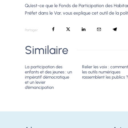
Qu’est-ce que le Fonds de Participation des Habita
Préfet dans le Var, vous explique cet outil de la poli
Partager
Similaire
La participation des
Relier les voix : commen
enfants et des jeunes : un
les outils numériques
impératif démocratique
rassemblent les publics 
et un levier
d’émancipation