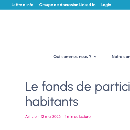
Lettre d’info
Groupe de discussion Linked In
Login
Qui sommes nous ?
Notre c
Le fonds de partic
habitants
Article
·
12 mai 2026
·
1 min de lecture