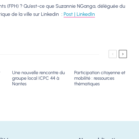
nts (FPH) ? Qu’est-ce que Suzannie
NGanga
, déléguée du
tique de la ville sur Linkedin :
Post | LinkedIn
t
Une nouvelle rencontre du
Participation citoyenne et
groupe local ICPC 44 à
mobilité : ressources
?
Nantes
thématiques