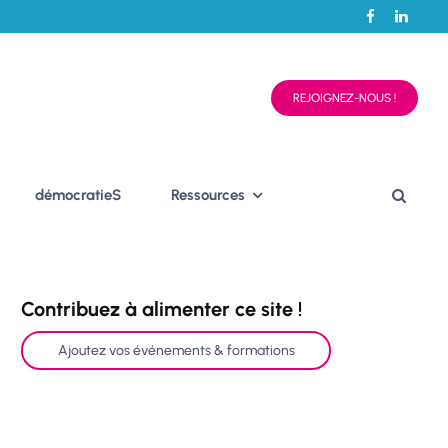
REJOIGNEZ-NOUS !
démocratieS
Ressources
Contribuez à alimenter ce site !
Ajoutez vos événements & formations