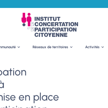
ommunauté
Réseaux de territoires
Activités
ipation
à
ise en place