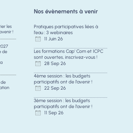
Nos évènements à venir
er les
Pratiques participatives liées à
avenir !
l'eau : 3 webinaires
11 Juin 26
2027
Les formations Cap' Com et ICPC
e de
sont ouvertes, inscrivez-vous !
la
28 Sep 26
4ème session : les budgets
participatifs ont de l'avenir !
s de
ation
22 Sep 26
3ème session : les budgets
participatifs ont de l'avenir !
11 Sep 26