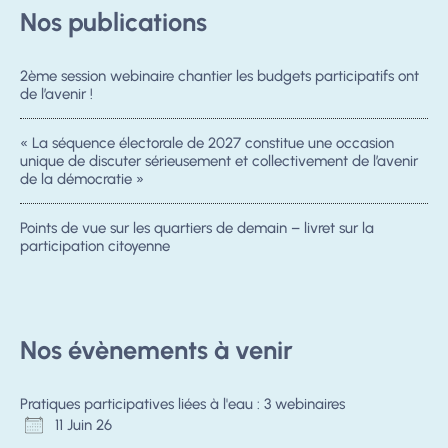
Nos publications
2ème session webinaire chantier les budgets participatifs ont
de l’avenir !
« La séquence électorale de 2027 constitue une occasion
unique de discuter sérieusement et collectivement de l’avenir
de la démocratie »
Points de vue sur les quartiers de demain – livret sur la
participation citoyenne
Nos évènements à venir
Pratiques participatives liées à l'eau : 3 webinaires
11 Juin 26