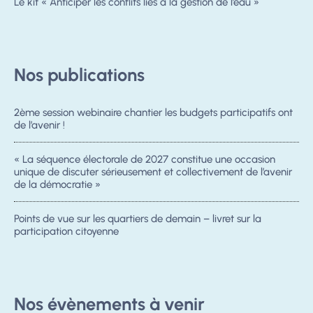
Le kit « Anticiper les conflits liés à la gestion de l’eau »
Nos publications
2ème session webinaire chantier les budgets participatifs ont
de l’avenir !
« La séquence électorale de 2027 constitue une occasion
unique de discuter sérieusement et collectivement de l’avenir
de la démocratie »
Points de vue sur les quartiers de demain – livret sur la
participation citoyenne
Nos évènements à venir