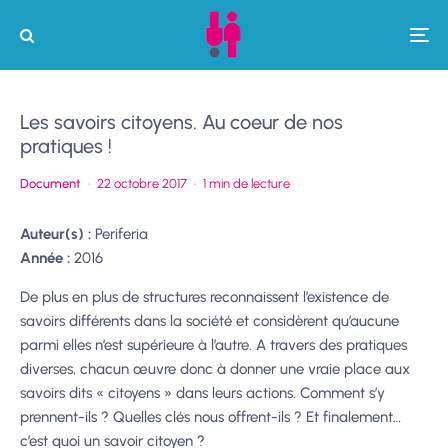
Les savoirs citoyens. Au coeur de nos
pratiques !
Document
·
22 octobre 2017
·
1 min de lecture
Auteur(s) :
Periferia
Année :
2016
De plus en plus de structures reconnaissent l’existence de
savoirs différents dans la société et considèrent qu’aucune
parmi elles n’est supérieure à l’autre. A travers des pratiques
diverses, chacun œuvre donc à donner une vraie place aux
savoirs dits « citoyens » dans leurs actions. Comment s’y
prennent-ils ? Quelles clés nous offrent-ils ? Et finalement…
c’est quoi un savoir citoyen ?