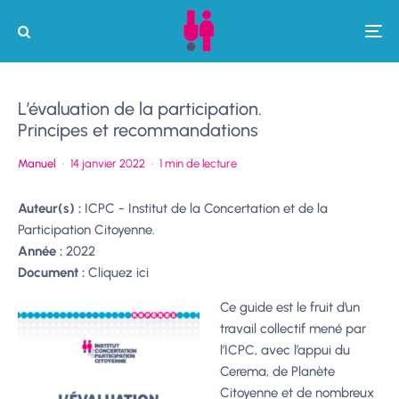
L’évaluation de la participation.
Principes et recommandations
Manuel
·
14 janvier 2022
·
1 min de lecture
Auteur(s) :
ICPC - Institut de la Concertation et de la
Participation Citoyenne.
Année :
2022
Document :
Cliquez ici
Ce guide est le fruit d’un
travail collectif mené par
l’ICPC, avec l’appui du
Cerema, de Planète
Citoyenne et de nombreux