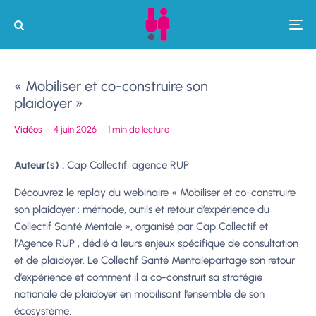
« Mobiliser et co-construire son
plaidoyer »
Vidéos
·
4 juin 2026
·
1 min de lecture
Auteur(s) :
Cap Collectif, agence RUP
Découvrez le replay du webinaire « Mobiliser et co-construire
son plaidoyer : méthode, outils et retour d’expérience du
Collectif Santé Mentale », organisé par Cap Collectif et
l’Agence RUP , dédié à leurs enjeux spécifique de consultation
et de plaidoyer. Le Collectif Santé Mentalepartage son retour
d’expérience et comment il a co-construit sa stratégie
nationale de plaidoyer en mobilisant l’ensemble de son
écosystème.